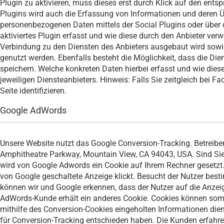
Plugin zu aktivieren, muss dieses erst durch Klick auf den entsp
Plugins wird auch die Erfassung von Informationen und deren Ü
personenbezogenen Daten mittels der Social Plugins oder über 
aktiviertes Plugin erfasst und wie diese durch den Anbieter v
Verbindung zu den Diensten des Anbieters ausgebaut wird sowi
genutzt werden. Ebenfalls besteht die Möglichkeit, dass die D
speichern. Welche konkreten Daten hierbei erfasst und wie die
jeweiligen Diensteanbieters. Hinweis: Falls Sie zeitgleich bei
Seite identifizieren.
Google AdWords
Unsere Website nutzt das Google Conversion-Tracking. Betreibe
Amphitheatre Parkway, Mountain View, CA 94043, USA. Sind Sie 
wird von Google Adwords ein Cookie auf Ihrem Rechner gesetzt. 
von Google geschaltete Anzeige klickt. Besucht der Nutzer best
können wir und Google erkennen, dass der Nutzer auf die Anzeige
AdWords-Kunde erhält ein anderes Cookie. Cookies können somi
mithilfe des Conversion-Cookies eingeholten Informationen dien
für Conversion-Tracking entschieden haben. Die Kunden erfahren