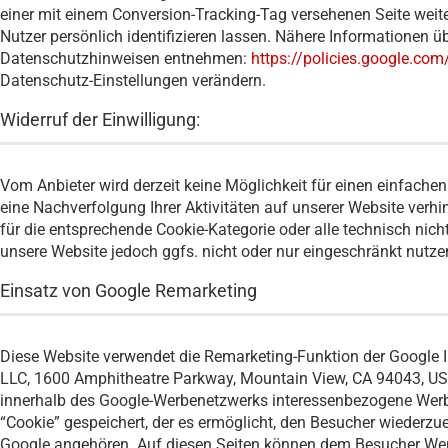
einer mit einem Conversion-Tracking-Tag versehenen Seite weiter
Nutzer persönlich identifizieren lassen. Nähere Informationen 
Datenschutzhinweisen entnehmen:
https://policies.google.com
Datenschutz-Einstellungen verändern.
Widerruf der Einwilligung:
Vom Anbieter wird derzeit keine Möglichkeit für einen einfache
eine Nachverfolgung Ihrer Aktivitäten auf unserer Website verhin
für die entsprechende Cookie-Kategorie oder alle technisch ni
unsere Website jedoch ggfs. nicht oder nur eingeschränkt nutze
Einsatz von Google Remarketing
Diese Website verwendet die Remarketing-Funktion der Google In
LLC, 1600 Amphitheatre Parkway, Mountain View, CA 94043, USA
innerhalb des Google-Werbenetzwerks interessenbezogene Werbe
“Cookie” gespeichert, der es ermöglicht, den Besucher wiederz
Google angehören. Auf diesen Seiten können dem Besucher Werbe