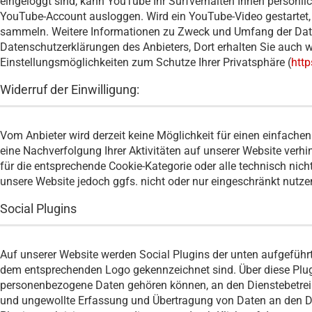
eingeloggt sind, kann YouTube Ihr Surfverhalten Ihnen persönli
YouTube-Account ausloggen. Wird ein YouTube-Video gestartet, s
sammeln. Weitere Informationen zu Zweck und Umfang der Date
Datenschutzerklärungen des Anbieters, Dort erhalten Sie auch 
Einstellungsmöglichkeiten zum Schutze Ihrer Privatsphäre (
http
Widerruf der Einwilligung:
Vom Anbieter wird derzeit keine Möglichkeit für einen einfache
eine Nachverfolgung Ihrer Aktivitäten auf unserer Website verhin
für die entsprechende Cookie-Kategorie oder alle technisch ni
unsere Website jedoch ggfs. nicht oder nur eingeschränkt nutze
Social Plugins
Auf unserer Website werden Social Plugins der unten aufgeführt
dem entsprechenden Logo gekennzeichnet sind. Über diese Plu
personenbezogene Daten gehören können, an den Dienstebetreib
und ungewollte Erfassung und Übertragung von Daten an den Di