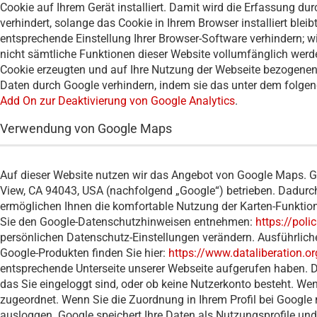
Cookie auf Ihrem Gerät installiert. Damit wird die Erfassung du
verhindert, solange das Cookie in Ihrem Browser installiert ble
entsprechende Einstellung Ihrer Browser-Software verhindern; wi
nicht sämtliche Funktionen dieser Website vollumfänglich werd
Cookie erzeugten und auf Ihre Nutzung der Webseite bezogenen D
Daten durch Google verhindern, indem sie das unter dem folgen
Add On zur Deaktivierung von Google Analytics
.
Verwendung von Google Maps
Auf dieser Website nutzen wir das Angebot von Google Maps. 
View, CA 94043, USA (nachfolgend „Google“) betrieben. Dadurch 
ermöglichen Ihnen die komfortable Nutzung der Karten-Funktio
Sie den Google-Datenschutzhinweisen entnehmen:
https://poli
persönlichen Datenschutz-Einstellungen verändern. Ausführli
Google-Produkten finden Sie hier:
https://www.dataliberation.or
entsprechende Unterseite unserer Webseite aufgerufen haben. Di
das Sie eingeloggt sind, oder ob keine Nutzerkonto besteht. Wen
zugeordnet. Wenn Sie die Zuordnung in Ihrem Profil bei Google
ausloggen. Google speichert Ihre Daten als Nutzungsprofile un