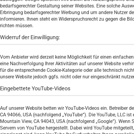
bedarfsgerechter Gestaltung seiner Websites. Eine solche Auswer
Erbringung bedarfsgerechter Werbung und um andere Nutzer des 
informieren. Ihnen steht ein Widerspruchsrecht zu gegen die Bi
richten müssen.
Widerruf der Einwilligung:
Vom Anbieter wird derzeit keine Möglichkeit für einen einfache
eine Nachverfolgung Ihrer Aktivitäten auf unserer Website verhin
für die entsprechende Cookie-Kategorie oder alle technisch ni
unsere Website jedoch ggfs. nicht oder nur eingeschränkt nutze
Eingebettete YouTube-Videos
Auf unserer Website betten wir YouTube-Videos ein. Betreiber de
CA 94066, USA (nachfolgend „YouTube“). Die YouTube, LLC ist e
Mountain View, CA 94043, USA (nachfolgend „Google“). Wenn Si
Servern von YouTube hergestellt. Dabei wird YouTube mitgeteil