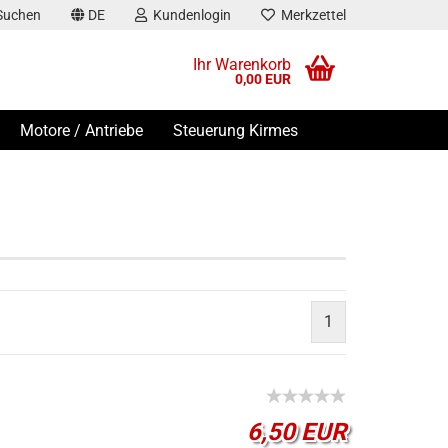
Suchen
DE
Kundenlogin
Merkzettel
Ihr Warenkorb
0,00 EUR
Motore / Antriebe
Steuerung Kirmes
stellen
1
t vergessen?
6,50 EUR