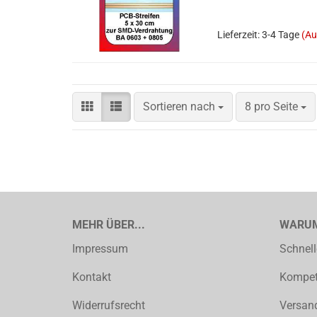
Lieferzeit: 3-4 Tage
(Au
Sortieren nach
8 pro Seite
MEHR ÜBER...
WARUM
Impressum
Schnell
Kontakt
Kompete
Widerrufsrecht
Versand