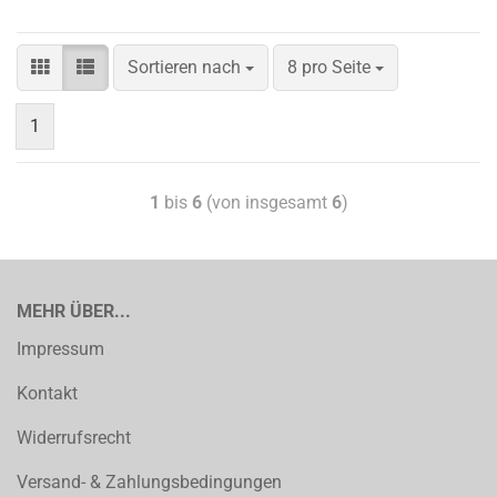
Sortieren nach
8 pro Seite
1
1
bis
6
(von insgesamt
6
)
MEHR ÜBER...
Impressum
Kontakt
Widerrufsrecht
Versand- & Zahlungsbedingungen