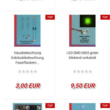
TOP
TOP
Hausbeleuchtung
LED SMD 0805 green
Gebäudebeleuchtung
blinkend verkabelt
Feuerflackern...
3,00 EUR
9,50 EUR
TOP
TOP