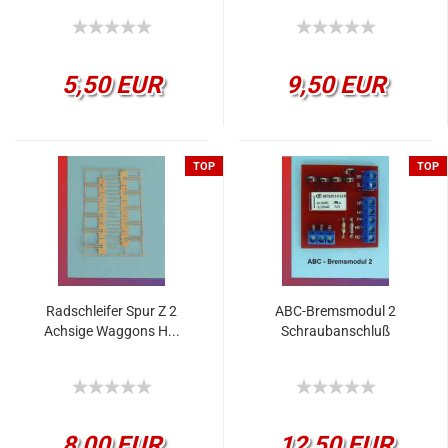
5,50 EUR
9,50 EUR
TOP
TOP
Radschleifer Spur Z 2
ABC-Bremsmodul 2
Achsige Waggons H...
Schraubanschluß
8,00 EUR
12,50 EUR