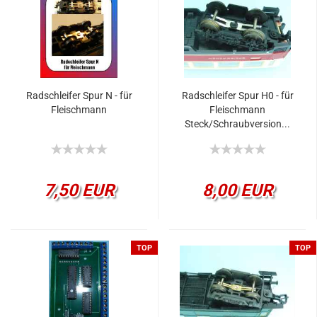
Radschleifer Spur N - für
Radschleifer Spur H0 - für
Fleischmann
Fleischmann
Steck/Schraubversion...
7,50 EUR
8,00 EUR
TOP
TOP