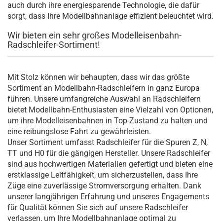
auch durch ihre energiesparende Technologie, die dafür
sorgt, dass Ihre Modellbahnanlage effizient beleuchtet wird.
Wir bieten ein sehr großes Modelleisenbahn-
Radschleifer-Sortiment!
Mit Stolz können wir behaupten, dass wir das größte
Sortiment an Modellbahn-Radschleifern in ganz Europa
führen. Unsere umfangreiche Auswahl an Radschleifern
bietet Modellbahn-Enthusiasten eine Vielzahl von Optionen,
um ihre Modelleisenbahnen in Top-Zustand zu halten und
eine reibungslose Fahrt zu gewährleisten.
Unser Sortiment umfasst Radschleifer für die Spuren Z, N,
TT und H0 für die gängigen Hersteller. Unsere Radschleifer
sind aus hochwertigen Materialien gefertigt und bieten eine
erstklassige Leitfähigkeit, um sicherzustellen, dass Ihre
Züge eine zuverlässige Stromversorgung erhalten. Dank
unserer langjährigen Erfahrung und unseres Engagements
für Qualität können Sie sich auf unsere Radschleifer
verlassen, um Ihre Modellbahnanlage optimal zu