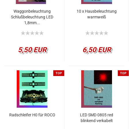
Waggonbeleuchtung
10 x Hausbeleuchtung
Schlußbeleuchtung LED
warmweiß
1,8mm...
5,50 EUR
6,50 EUR
TOP
TOP
Radschleifer H0 für ROCO
LED SMD 0805 red
blinkend verkabelt