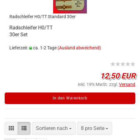
Radschleifer H0/TT Standard 30er
Radschleifer H0/TT
30er Set
Lieferzeit:
ca. 1-2 Tage
(Ausland abweichend)
12,50 EUR
inkl. 19% MwSt. zzgl.
Versand
In den Warenkorb
Sortieren nach
8 pro Seite