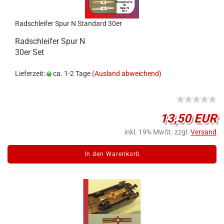
Radschleifer Spur N Standard 30er
Radschleifer Spur N
30er Set
Lieferzeit:
ca. 1-2 Tage
(Ausland abweichend)
13,50 EUR
inkl. 19% MwSt. zzgl.
Versand
In den Warenkorb