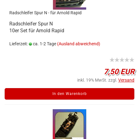
Radschleifer Spur N - für Arnold Rapid
Radschleifer Spur N
10er Set für Arnold Rapid
Lieferzeit:
ca. 1-2 Tage
(Ausland abweichend)
7,50 EUR
inkl. 19% MwSt. zzgl.
Versand
In den Warenkorb