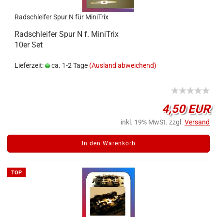
Radschleifer Spur N für MiniTrix
Radschleifer Spur N f. MiniTrix
10er Set
Lieferzeit:
ca. 1-2 Tage
(Ausland abweichend)
4,50 EUR
inkl. 19% MwSt. zzgl.
Versand
In den Warenkorb
TOP