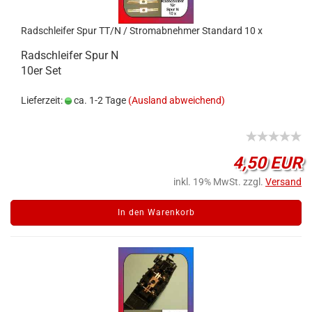
Radschleifer Spur TT/N / Stromabnehmer Standard 10 x
Radschleifer Spur N
10er Set
Lieferzeit:
ca. 1-2 Tage
(Ausland abweichend)
4,50 EUR
inkl. 19% MwSt. zzgl.
Versand
In den Warenkorb