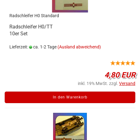
Radschleifer H0 Standard
Radschleifer H0/TT
10er Set
Lieferzeit:
ca. 1-2 Tage
(Ausland abweichend)
4,80 EUR
inkl. 19% MwSt. zzgl.
Versand
In den Warenkorb