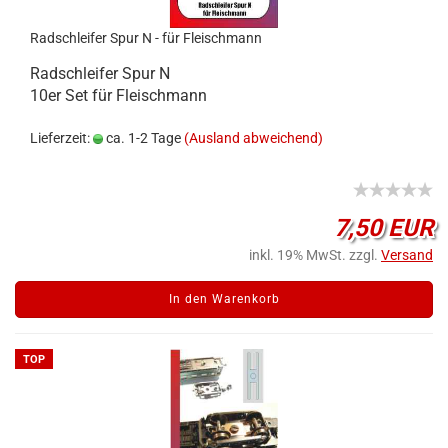
Radschleifer Spur N - für Fleischmann
Radschleifer Spur N
10er Set für Fleischmann
Lieferzeit:
ca. 1-2 Tage
(Ausland abweichend)
7,50 EUR
inkl. 19% MwSt. zzgl.
Versand
In den Warenkorb
TOP