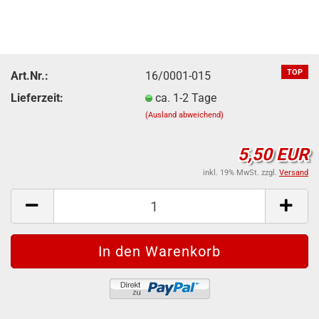
TOP
Art.Nr.:
16/0001-015
Lieferzeit:
ca. 1-2 Tage
(Ausland abweichend)
5,50 EUR
inkl. 19% MwSt. zzgl.
Versand