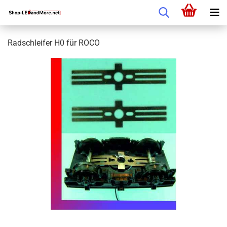
Radschleifer H0 für ROCO