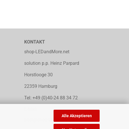
KONTAKT
shop-LEDandMore.net
solution p.p. Heinz Parpard
Horstlooge 30
22359 Hamburg
Tel: +49 (0)40-24 88 34 72
E-Mail:
Alle Akzeptieren
post@shop-LEDandMore.net