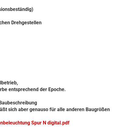
onsbeständig)
lichen Drehgestellen
lbetrieb,
rbe entsprechend der Epoche.
e Baubeschreibung
läßt sich aber genauso für alle anderen Baugrößen
beleuchtung Spur N digital.pdf