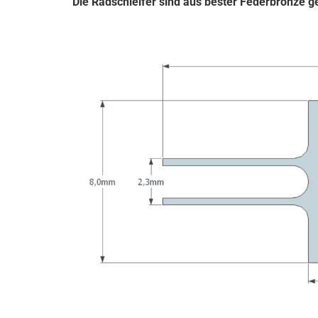
Die Radschleifer sind aus bester Federbronze ge