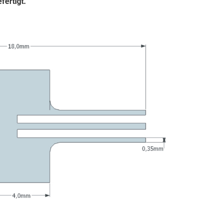
fertigt.