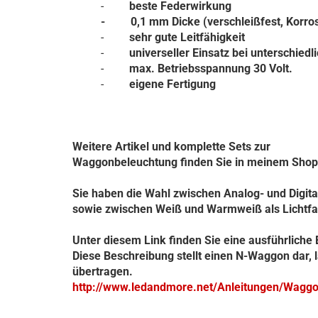
-
beste Federwirkung
- 0,1 mm Dicke (verschleißfest, Korrosi
-
sehr gute Leitfähigkeit
-
universeller Einsatz bei unterschied
-
max. Betriebsspannung 30 Volt.
-
eigene Fertigung
Weitere Artikel und komplette Sets zur
Waggonbeleuchtung finden Sie in meinem Shop
Sie haben die Wahl zwischen Analog- und Digita
sowie zwischen Weiß und Warmweiß als Lichtfa
Unter diesem Link finden Sie eine ausführlich
Diese Beschreibung stellt einen N-Waggon dar, 
übertragen.
http://www.ledandmore.net/Anleitungen/Waggon