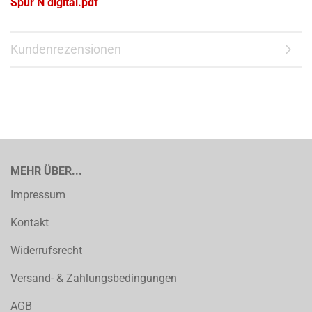
Spur N digital.pdf
Kundenrezensionen
MEHR ÜBER...
Impressum
Kontakt
Widerrufsrecht
Versand- & Zahlungsbedingungen
AGB