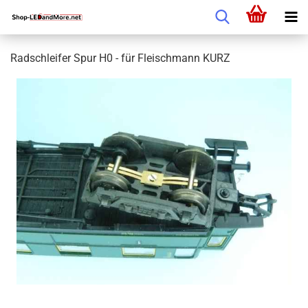
Radschleifer Spur H0 - für Fleischmann KURZ