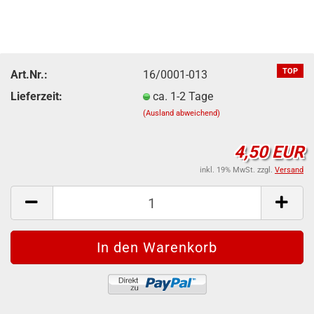
TOP
Art.Nr.:
16/0001-013
Lieferzeit:
ca. 1-2 Tage
(Ausland abweichend)
4,50 EUR
inkl. 19% MwSt. zzgl.
Versand