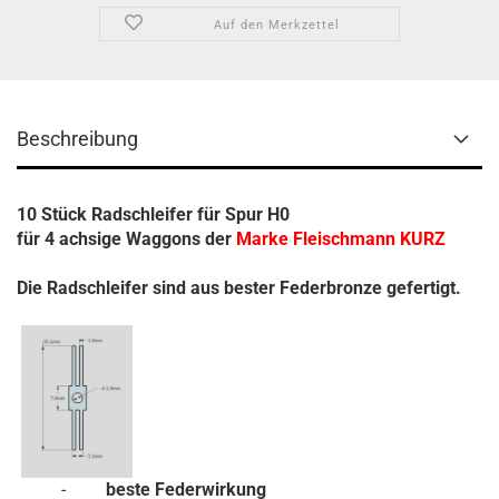
Auf den Merkzettel
Beschreibung
10 Stück Radschleifer für Spur H0
für 4 achsige Waggons der
Marke Fleischmann KURZ
Die Radschleifer sind aus bester Federbronze gefertigt.
-
beste Federwirkung