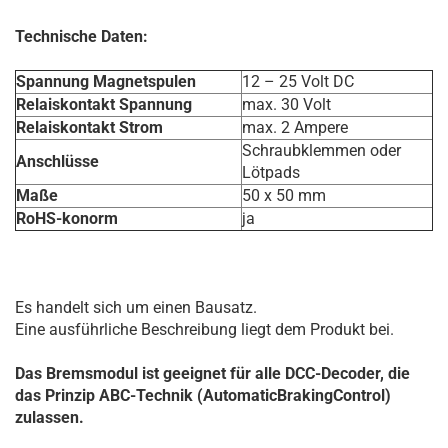
Technische Daten:
Spannung Magnetspulen
12 – 25 Volt DC
Relaiskontakt Spannung
max. 30 Volt
Relaiskontakt Strom
max. 2 Ampere
Schraubklemmen oder
Anschlüsse
Lötpads
Maße
50 x 50 mm
RoHS-konorm
ja
Es handelt sich um einen Bausatz.
Eine ausführliche Beschreibung liegt dem Produkt bei.
Das Bremsmodul ist geeignet für alle DCC-Decoder, die
das Prinzip ABC-Technik (AutomaticBrakingControl)
zulassen.