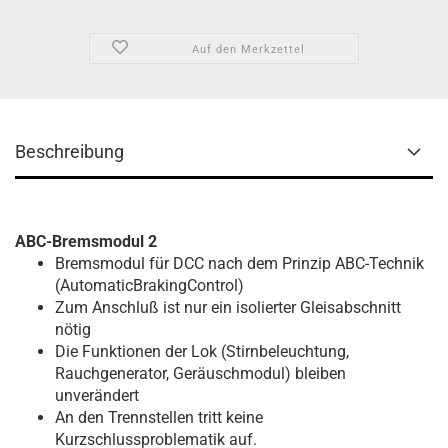
Auf den Merkzettel
Beschreibung
ABC-Bremsmodul 2
Bremsmodul für DCC nach dem Prinzip ABC-Technik
(AutomaticBrakingControl)
Zum Anschluß ist nur ein isolierter Gleisabschnitt
nötig
Die Funktionen der Lok (Stirnbeleuchtung,
Rauchgenerator, Geräuschmodul) bleiben
unverändert
An den Trennstellen tritt keine
Kurzschlussproblematik auf.