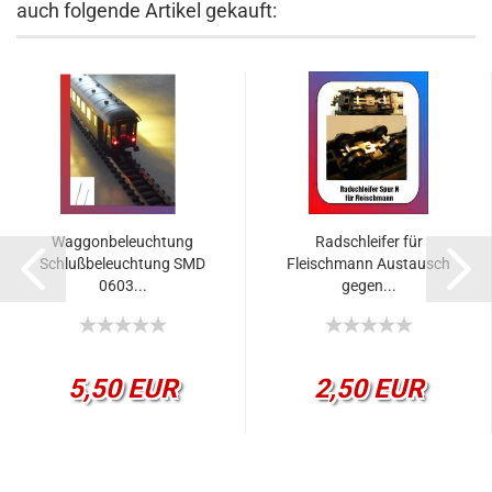
auch folgende Artikel gekauft:
Waggonbeleuchtung
Radschleifer für
Schlußbeleuchtung SMD
Fleischmann Austausch
0603...
gegen...
5,50 EUR
2,50 EUR