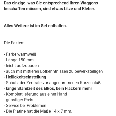
Das einzige, was Sie entsprechend Ihren Waggons
beschaffen müssen, sind etwas Litze und Kleber.
Alles Weitere ist im Set enthalten.
Die Fakten:
- Farbe warmweiß
- Länge 150 mm
- leicht aufzubauen
- auch mit mittleren Lötkenntnissen zu bewerkstelligen
-
Helligkeitseinstellung
- Schutz der Zentrale vor angenommenen Kurzschluß
-
lange Standzeit des Elkos, kein Flackern mehr
- Komplettlieferung aus einer Hand
- günstiger Preis
- Service bei Problemen
- Die Platine hat die Maße 14 x 7 mm.