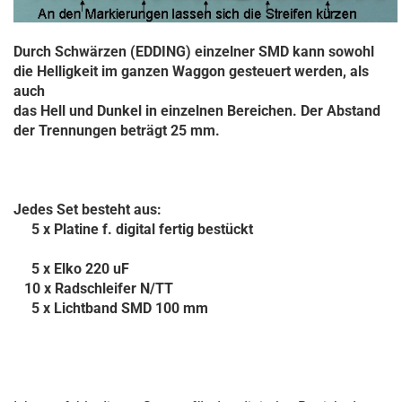
Durch
Schwärzen (EDDING) einzelner SMD kann sowohl
die Helligkeit im ganzen Waggon gesteuert werden, als
auch
das Hell und Dunkel in einzelnen Bereichen. Der Abstand
der Trennungen beträgt 25 mm.
Jedes Set besteht aus:
5 x Platine f. digital fertig bestückt
5 x Elko 220 uF
10 x Radschleifer N/TT
5 x Lichtband SMD 100 mm