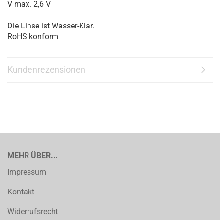
V max. 2,6 V
Die Linse ist Wasser-Klar.
RoHS konform
Kundenrezensionen
MEHR ÜBER...
Impressum
Kontakt
Widerrufsrecht