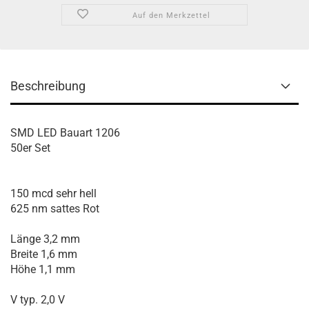
Auf den Merkzettel
Beschreibung
SMD LED Bauart 1206
50er Set
150 mcd sehr hell
625 nm sattes Rot
Länge 3,2 mm
Breite 1,6 mm
Höhe 1,1 mm
V typ. 2,0 V