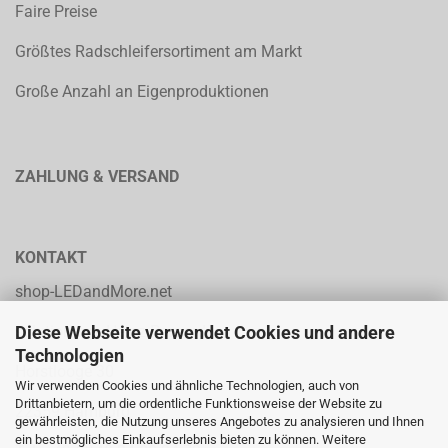
Faire Preise
Größtes Radschleifersortiment am Markt
Große Anzahl an Eigenproduktionen
ZAHLUNG & VERSAND
KONTAKT
shop-LEDandMore.net
Diese Webseite verwendet Cookies und andere
solution p.p. Heinz Parpard
Technologien
Horstlooge 30
Wir verwenden Cookies und ähnliche Technologien, auch von
Drittanbietern, um die ordentliche Funktionsweise der Website zu
22359 Hamburg
gewährleisten, die Nutzung unseres Angebotes zu analysieren und Ihnen
ein bestmögliches Einkaufserlebnis bieten zu können. Weitere