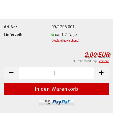
Art.Nr.:
09/1206-001
Lieferzeit:
ca. 1-2 Tage
(Ausland abweichend)
2,00 EUR
inkl. 19% MwSt. zzgl.
Versand